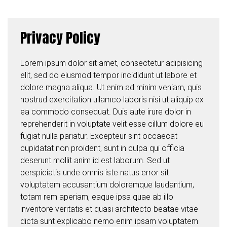
Privacy Policy
Lorem ipsum dolor sit amet, consectetur adipisicing
elit, sed do eiusmod tempor incididunt ut labore et
dolore magna aliqua. Ut enim ad minim veniam, quis
nostrud exercitation ullamco laboris nisi ut aliquip ex
ea commodo consequat. Duis aute irure dolor in
reprehenderit in voluptate velit esse cillum dolore eu
fugiat nulla pariatur. Excepteur sint occaecat
cupidatat non proident, sunt in culpa qui officia
deserunt mollit anim id est laborum. Sed ut
perspiciatis unde omnis iste natus error sit
voluptatem accusantium doloremque laudantium,
totam rem aperiam, eaque ipsa quae ab illo
inventore veritatis et quasi architecto beatae vitae
dicta sunt explicabo nemo enim ipsam voluptatem