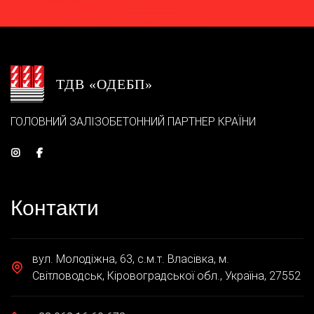
ТДВ «ОДЕБП»
ГОЛОВНИЙ ЗАЛІЗОБЕТОННИЙ ПАРТНЕР КРАЇНИ
Контакти
вул. Молодіжна, 63, с.м.т. Власівка, м.
Світловодськ, Кіровоградської обл., Україна, 27552