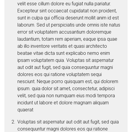
velit esse cillum dolore eu fugiat nulla pariatur.
Excepteur sint occaecat cupidatat non proident,
sunt in culpa qui officia deserunt mollit anim id est
laborum. Sed ut perspiciatis unde omnis iste natus
error sit voluptatem accusantium doloremque
laudantium, totam rem aperiam, eaque ipsa quae
ab illo inventore veritatis et quasi architecto
beatae vitae dicta sunt explicabo nemo enim
ipsam voluptatem quia. Voluptas sit aspernatur
aut odit aut fugit, sed quia consequuntur magni
dolores eos qui ratione voluptatem sequi
nesciunt. Neque porro quisquam est, qui dolorem
ipsum. quia dolor sit amet, consectetur, adipisci
velit, sed quia non numquam eius modi tempora
incidunt ut labore et dolore magnam aliquam
quaerat
Voluptas sit aspernatur aut odit aut fugit, sed quia
consequuntur magni dolores eos qui ratione