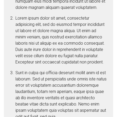
numquam eius modi tempora incidunt ut labore et
dolore magnam aliquam quaerat voluptatem.
Lorem ipsum dolor sit amet, consectetur
adipisicing elit, sed do eiusmod tempor incididunt
ut labore et dolore magna aliqua. Ut enim ad
minim veniam, quis nostrud exercitation ullamco
laboris nisi ut aliquip ex ea commodo consequat.
Duis aute irure dolor in reprehenderit in voluptate
velit esse cillum dolore eu fugiat nulla pariatur.
Excepteur sint occaecat cupidatat non proident.
Sunt in culpa qui officia deserunt mollit anim id est
laborum. Sed ut perspiciatis unde omnis iste natus
error sit voluptatem accusantium doloremque
laudantium, totam rem aperiam, eaque ipsa quae
ab illo inventore veritatis et quasi architecto
beatae vitae dicta sunt explicabo. Nemo enim
ipsam voluptatem quia voluptas sit aspernatur aut
odit aut fugit, sed quia.