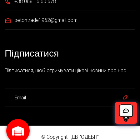
+38 068 16 60 678
betontrade1962@gmail.com
Підписатися
Підписатися, щоб отримувати цікаві новини про нас
© Copyright ТДВ "ОДЕБП"