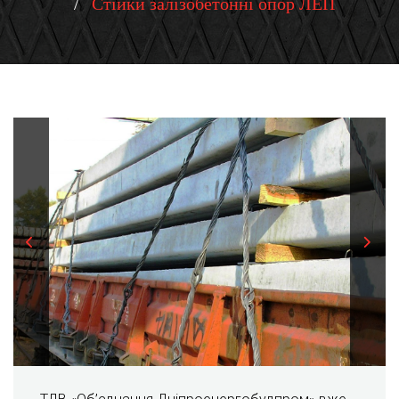
Стійки залізобетонні опор ЛЕП