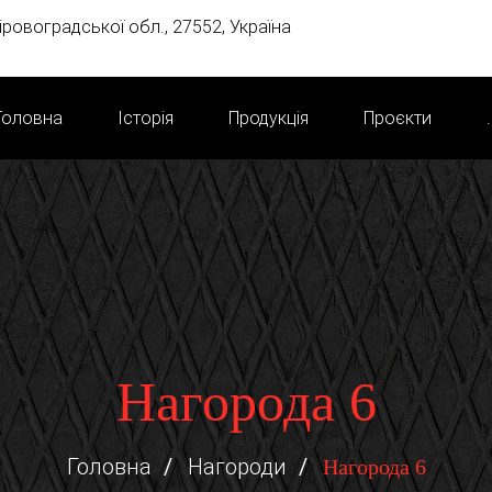
Кіровоградської обл., 27552, Україна
Головна
Історія
Продукція
Проєкти
.
Нагорода 6
Головна
Нагороди
Нагорода 6