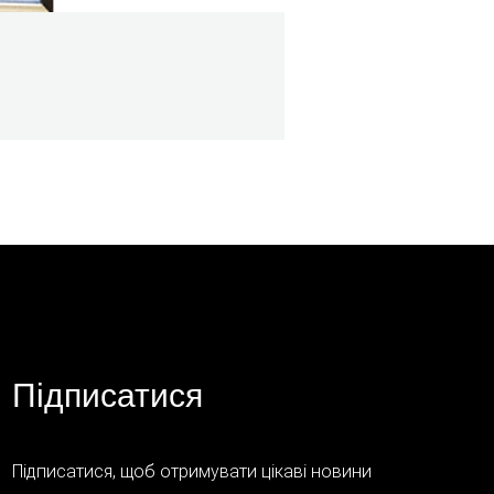
Підписатися
Підписатися, щоб отримувати цікаві новини